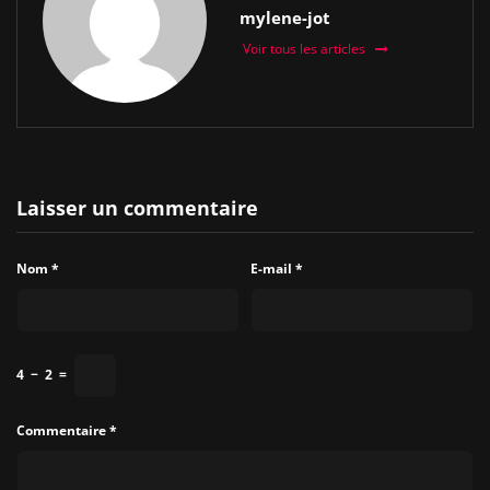
mylene-jot
Voir tous les articles
Laisser un commentaire
Nom
*
E-mail
*
4
−
2
=
Commentaire
*