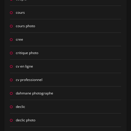
cours
cours photo
cree
critique photo
cv en ligne
cv professionnel
dahmane photographe
declic
declic photo