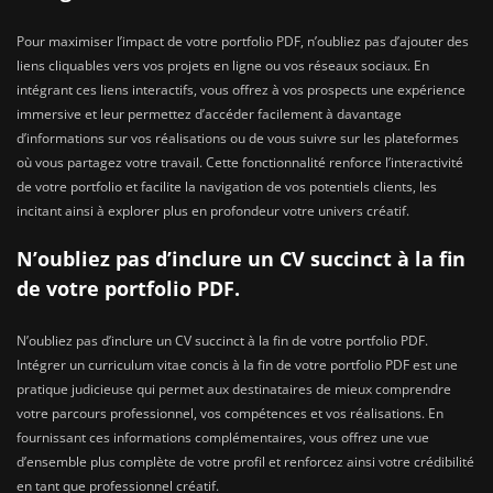
Pour maximiser l’impact de votre portfolio PDF, n’oubliez pas d’ajouter des
liens cliquables vers vos projets en ligne ou vos réseaux sociaux. En
intégrant ces liens interactifs, vous offrez à vos prospects une expérience
immersive et leur permettez d’accéder facilement à davantage
d’informations sur vos réalisations ou de vous suivre sur les plateformes
où vous partagez votre travail. Cette fonctionnalité renforce l’interactivité
de votre portfolio et facilite la navigation de vos potentiels clients, les
incitant ainsi à explorer plus en profondeur votre univers créatif.
N’oubliez pas d’inclure un CV succinct à la fin
de votre portfolio PDF.
N’oubliez pas d’inclure un CV succinct à la fin de votre portfolio PDF.
Intégrer un curriculum vitae concis à la fin de votre portfolio PDF est une
pratique judicieuse qui permet aux destinataires de mieux comprendre
votre parcours professionnel, vos compétences et vos réalisations. En
fournissant ces informations complémentaires, vous offrez une vue
d’ensemble plus complète de votre profil et renforcez ainsi votre crédibilité
en tant que professionnel créatif.