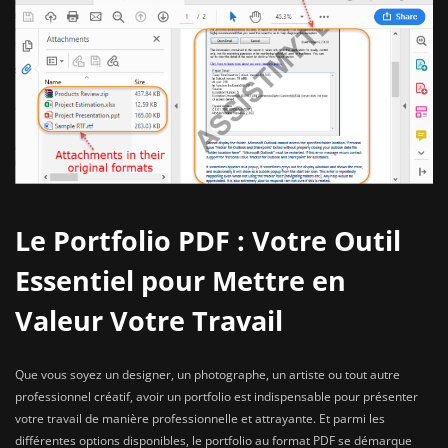
Le Portfolio PDF : Votre Outil
Essentiel pour Mettre en
Valeur Votre Travail
Que vous soyez un designer, un photographe, un artiste ou tout autre
professionnel créatif, avoir un portfolio est indispensable pour présenter
votre travail de manière professionnelle et attrayante. Et parmi les
différentes options disponibles, le portfolio au format PDF se démarque