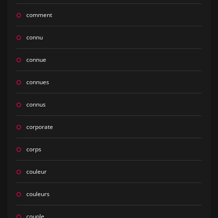
comment
connu
connue
connues
connus
corporate
corps
couleur
couleurs
couple