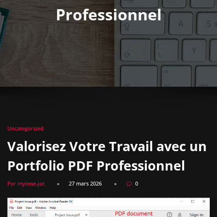
Professionnel
Uncategorized
Valorisez Votre Travail avec un
Portfolio PDF Professionnel
Par mylene-jot
27 mars 2026
0