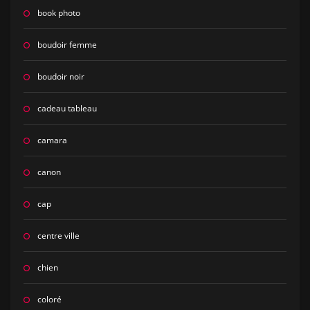
book photo
boudoir femme
boudoir noir
cadeau tableau
camara
canon
cap
centre ville
chien
coloré