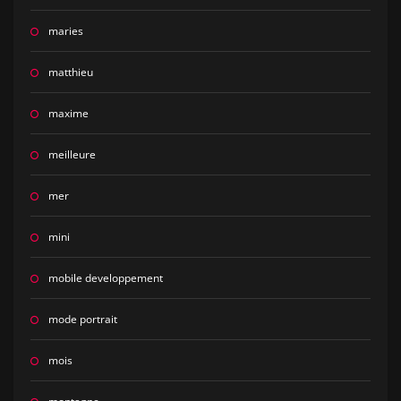
maries
matthieu
maxime
meilleure
mer
mini
mobile developpement
mode portrait
mois