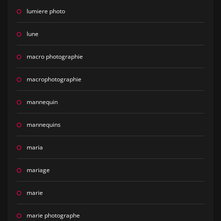
lumiere photo
lune
macro photographie
macrophotographie
mannequin
mannequins
maria
mariage
marie
marie photographe