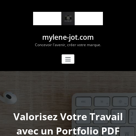
Aller
au
contenu
mylene-jot.com
Concevoir l'avenir, créer votre marque.
Valorisez Votre Travail
avec un Portfolio PDF