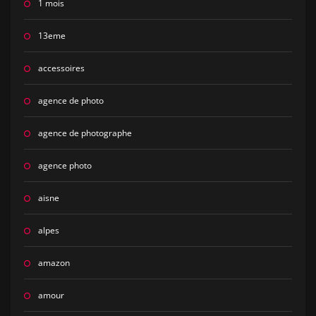
1 mois
13eme
accessoires
agence de photo
agence de photographe
agence photo
aisne
alpes
amazon
amour