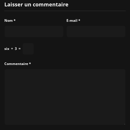
Laisser un commentaire
Nom
*
E-mail
*
six
+
3
=
Commentaire
*