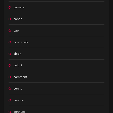
camara
canon
cap
centre ville
chien
coloré
comment
connu
connue
connues