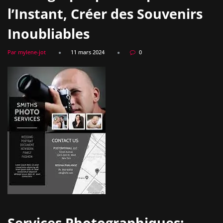
l’Instant, Créer des Souvenirs
Inoubliables
Par mylene-jot
11 mars 2024
0
Services Photographiques: