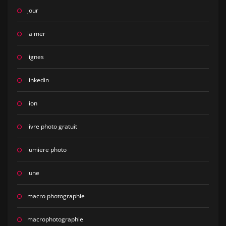
jour
la mer
lignes
linkedin
lion
livre photo gratuit
lumiere photo
lune
macro photographie
macrophotographie