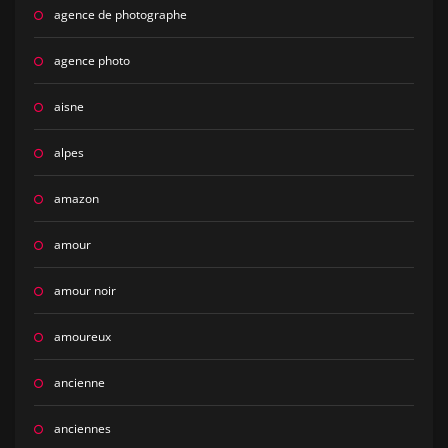
agence de photographe
agence photo
aisne
alpes
amazon
amour
amour noir
amoureux
ancienne
anciennes