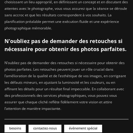
choisissant un lieu approprié, en définissant un concept et en discutant des
attentes avec le photographe, vous vous assurez que la séance se déroule
sans accroc et que les résultats correspondent à vos souhaits. La
planification préalable permet une exécution fluide et une expérience
photographique mémorable.
N’oubliez pas de demander des retouches si
nécessaire pour obtenir des photos parfaites.
N’oubliez pas de demander des retouches si nécessaire pour obtenir des
photos parfaites. Les retouches peuvent jouer un rôle crucial dans
l’amélioration de la qualité et de l’esthétique de vos images, en corrigeant
les défauts mineurs, en ajustant la luminosité et les couleurs, ou en
affinant les détails pour un résultat final impeccable. En collaborant avec
des professionnels des services photographiques, vous pouvez vous
assurer que chaque cliché reflète fidèlement votre vision et attire
l’attention de manière impactante.
besoins
contactez-nous
événement spécial