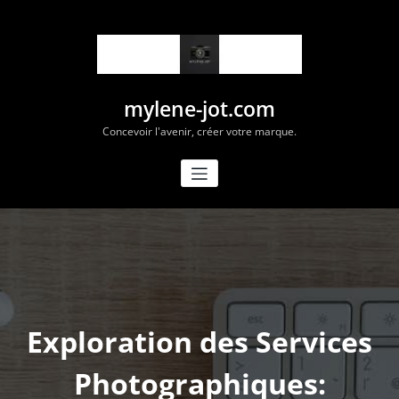
Aller
au
contenu
mylene-jot.com
Concevoir l'avenir, créer votre marque.
Exploration des Services
Photographiques: