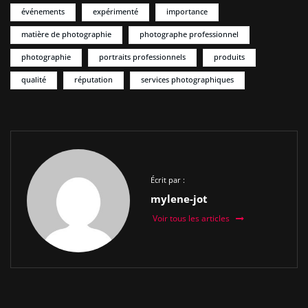
événements
expérimenté
importance
matière de photographie
photographe professionnel
photographie
portraits professionnels
produits
qualité
réputation
services photographiques
Écrit par :
mylene-jot
Voir tous les articles