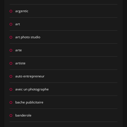
argentic
art
art photo studio
arte
artiste
auto entrepreneur
avec un photographe
bache publicitaire
banderole