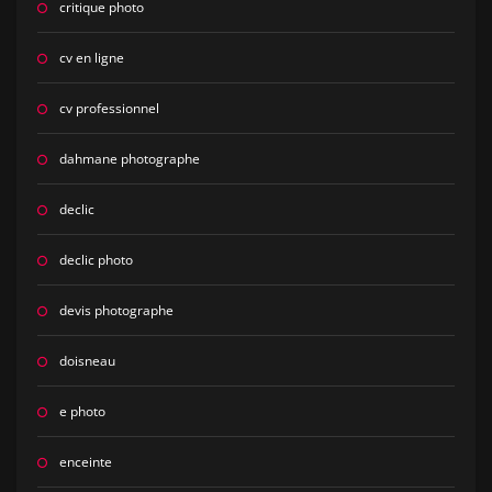
critique photo
cv en ligne
cv professionnel
dahmane photographe
declic
declic photo
devis photographe
doisneau
e photo
enceinte