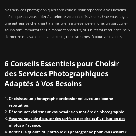
Nos services photographiques sont conçus pour répondre à vos besoins
spécifiques et vous aider à atteindre vos objectifs visuels. Que vous soyez
une entreprise cherchant à améliorer sa présence en ligne, un particulier
souhaitant immortaliser un moment précieux, ou un restaurateur désireux
de mettre en avant ses plats exquis, nous sommes là pour vous aider.
6 Conseils Essentiels pour Choisir
des Services Photographiques
Adaptés à Vos Besoins
Choisissez un photographe professionnel avec une bonne
réputation.
Déterminez clairement vos besoins en matière de photographie.
Assurez-vous de discuter des tarifs et des droits d’utilisation des
photos à l’avance.
Vérifiez la qualité du portfolio du photographe pour vous assurer