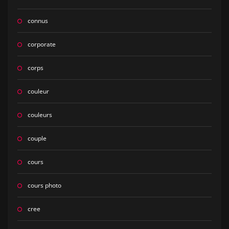
connus
corporate
corps
couleur
couleurs
couple
cours
cours photo
cree