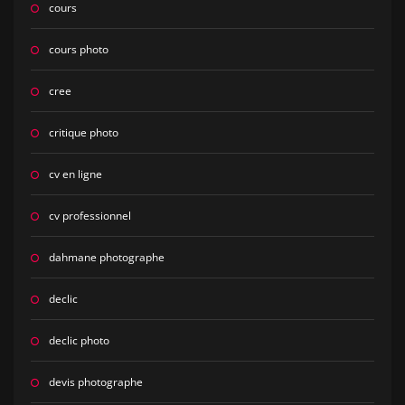
cours
cours photo
cree
critique photo
cv en ligne
cv professionnel
dahmane photographe
declic
declic photo
devis photographe