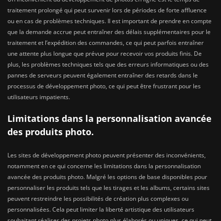
traitement prolongé qui peut survenir lors de périodes de forte affluence
ou en cas de problèmes techniques. Il est important de prendre en compte
que la demande accrue peut entraîner des délais supplémentaires pour le
traitement et l’expédition des commandes, ce qui peut parfois entraîner
une attente plus longue que prévue pour recevoir vos produits finis. De
plus, les problèmes techniques tels que des erreurs informatiques ou des
pannes de serveurs peuvent également entraîner des retards dans le
processus de développement photo, ce qui peut être frustrant pour les
utilisateurs impatients.
Limitations dans la personnalisation avancée
des produits photo.
Les sites de développement photo peuvent présenter des inconvénients,
notamment en ce qui concerne les limitations dans la personnalisation
avancée des produits photo. Malgré les options de base disponibles pour
personnaliser les produits tels que les tirages et les albums, certains sites
peuvent restreindre les possibilités de création plus complexes ou
personnalisées. Cela peut limiter la liberté artistique des utilisateurs
souhaitant réaliser des projets photo plus élaborés ou uniques, ce qui peut