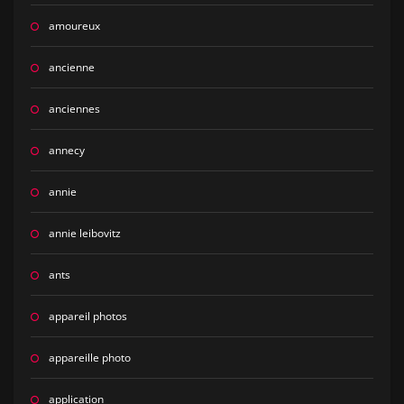
amoureux
ancienne
anciennes
annecy
annie
annie leibovitz
ants
appareil photos
appareille photo
application