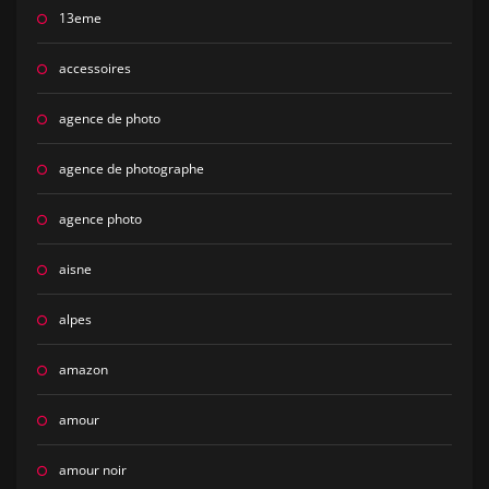
13eme
accessoires
agence de photo
agence de photographe
agence photo
aisne
alpes
amazon
amour
amour noir