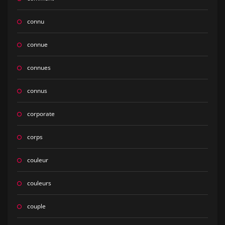
connu
connue
connues
connus
corporate
corps
couleur
couleurs
couple