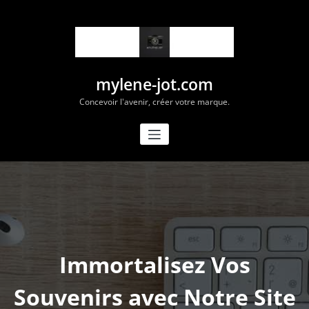
Aller
au
contenu
mylene-jot.com
Concevoir l'avenir, créer votre marque.
Immortalisez Vos
Souvenirs avec Notre Site