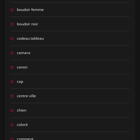
boudoir femme
boudoir noir
cadeau tableau
camara
canon
cap
centre ville
chien
coloré
comment