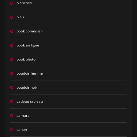
blanches
bleu
book comédien
book en ligne
book photo
boudoir femme
boudoir noir
cadeau tableau
camara
canon