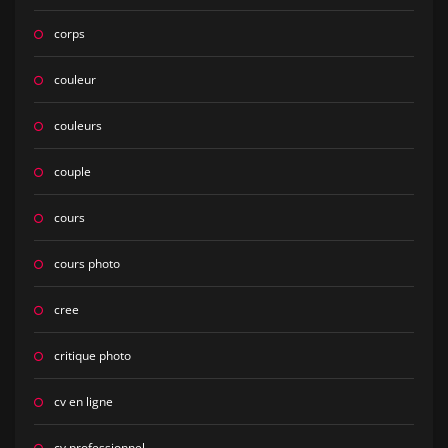
corps
couleur
couleurs
couple
cours
cours photo
cree
critique photo
cv en ligne
cv professionnel