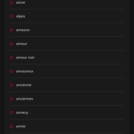
aisne
alpes
amazon
amour
amour noir
amoureux
ancienne
anciennes
annecy
annie