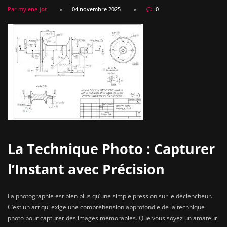
Par mylene-jot
04 novembre 2025
0
La Technique Photo : Capturer
l’Instant avec Précision
La photographie est bien plus qu’une simple pression sur le déclencheur.
C’est un art qui exige une compréhension approfondie de la technique
photo pour capturer des images mémorables. Que vous soyez un amateur