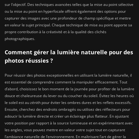
sur l’objectif. Des techniques avancées telles que la mise au point sélective
ou la mise au point en hyperfocale offrent également des options pour
capturer des images avec une profondeur de champ spécifique et mettre
en valeur le sujet principal. Chaque technique de mise au point apporte sa
propre contribution à la créativité et à la qualité des clichés
photographiques.
Comment gérer la lumière naturelle pour des
photos réussies ?
Pour réussir des photos exceptionnelles en utilisant la lumière naturelle, il
est essentiel de comprendre comment la manipuler efficacement. Tout
d’abord, choisissez le bon moment de la journée pour profiter de la lumière
douce et chaleureuse du lever ou du coucher du soleil. Évitez les heures où
le soleil est au zénith pour éviter les ombres dures et les reflets excessifs.
Ensuite, cherchez des endroits ombragés ou utilisez des réflecteurs pour
adoucir la lumière directe et créer un éclairage plus flatteur. En ajustant
votre position par rapport à la source lumineuse et en expérimentant avec
les angles, vous pouvez mettre en valeur votre sujet tout en capturant
l’ambiance naturelle de l’environnement. En maîtrisant l’art de gérer la