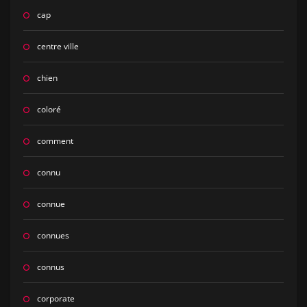
cap
centre ville
chien
coloré
comment
connu
connue
connues
connus
corporate