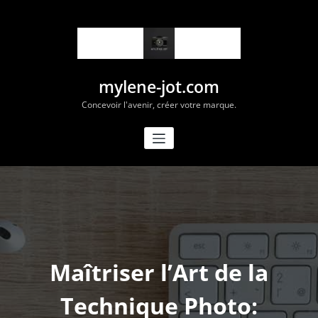
Aller
au
contenu
mylene-jot.com
Concevoir l'avenir, créer votre marque.
Maîtriser l’Art de la
Technique Photo: