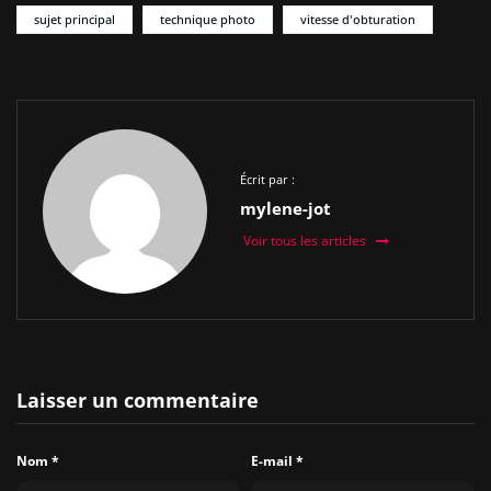
sujet principal
technique photo
vitesse d'obturation
Écrit par :
mylene-jot
Voir tous les articles
Laisser un commentaire
Nom
*
E-mail
*