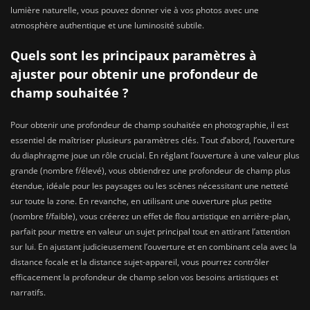
lumière naturelle, vous pouvez donner vie à vos photos avec une
atmosphère authentique et une luminosité subtile.
Quels sont les principaux paramètres à
ajuster pour obtenir une profondeur de
champ souhaitée ?
Pour obtenir une profondeur de champ souhaitée en photographie, il est
essentiel de maîtriser plusieurs paramètres clés. Tout d’abord, l’ouverture
du diaphragme joue un rôle crucial. En réglant l’ouverture à une valeur plus
grande (nombre f/élevé), vous obtiendrez une profondeur de champ plus
étendue, idéale pour les paysages ou les scènes nécessitant une netteté
sur toute la zone. En revanche, en utilisant une ouverture plus petite
(nombre f/faible), vous créerez un effet de flou artistique en arrière-plan,
parfait pour mettre en valeur un sujet principal tout en attirant l’attention
sur lui. En ajustant judicieusement l’ouverture et en combinant cela avec la
distance focale et la distance sujet-appareil, vous pourrez contrôler
efficacement la profondeur de champ selon vos besoins artistiques et
narratifs.