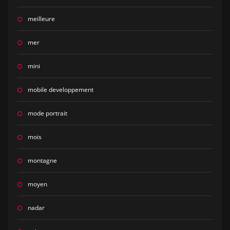
meilleure
mer
mini
mobile developpement
mode portrait
mois
montagne
moyen
nadar