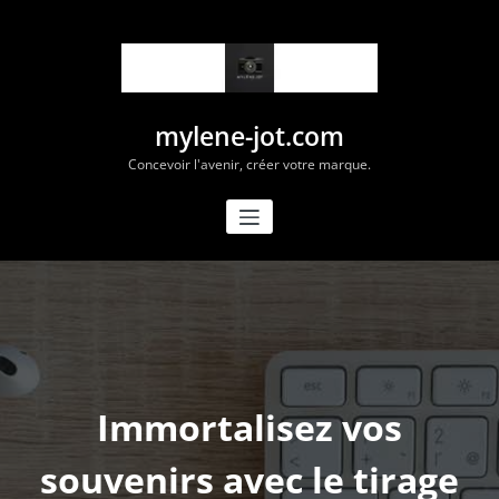
Aller
au
contenu
mylene-jot.com
Concevoir l'avenir, créer votre marque.
Immortalisez vos
souvenirs avec le tirage