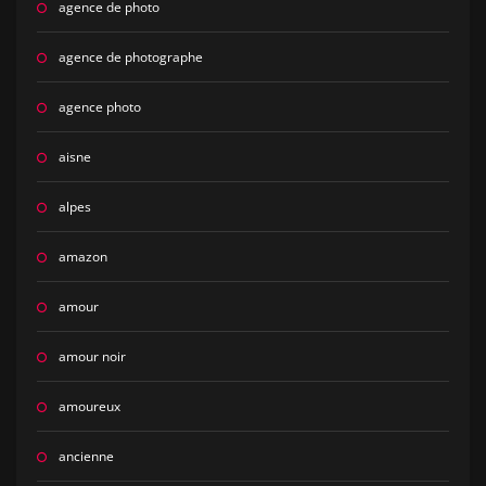
agence de photo
agence de photographe
agence photo
aisne
alpes
amazon
amour
amour noir
amoureux
ancienne