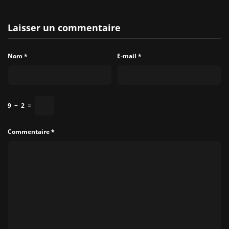
Laisser un commentaire
Nom
*
E-mail
*
9
−
2
=
Commentaire
*