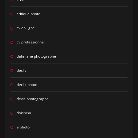
critique photo
cv en ligne
cv professionnel
dahmane photographe
declic
declic photo
devis photographe
doisneau
e photo