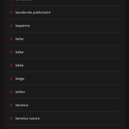
banderole publicitaire
bapteme
bebe
bébe
bébé
belge
belles
benelux
benelux nature