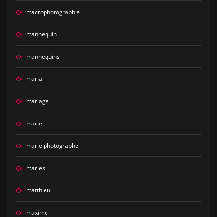
macrophotographie
mannequin
mannequins
maria
mariage
marie
marie photographe
maries
matthieu
maxime