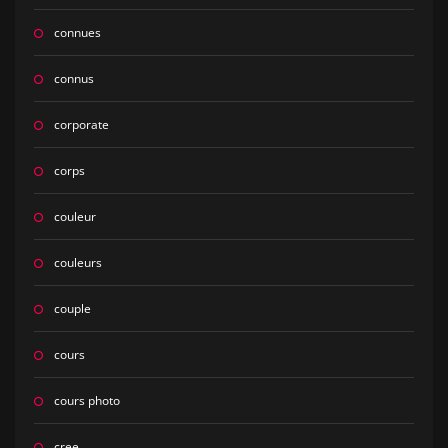
connues
connus
corporate
corps
couleur
couleurs
couple
cours
cours photo
cree