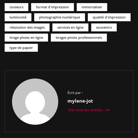
couleurs
format d'impression
immortaliser
luminosité
photographie numérique
qualité d'impression
résolution des images
services en ligne
souvenirs
tirage photo en ligne
tirages photo professionnels
type de papier
Écrit par :
mylene-jot
Voir tous les articles