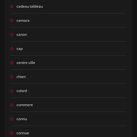
cadeau tableau
camara
canon
cap
centre ville
chien
coloré
comment
connu
connue