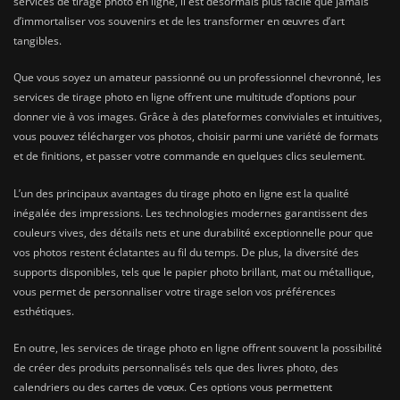
services de tirage photo en ligne, il est désormais plus facile que jamais
d’immortaliser vos souvenirs et de les transformer en œuvres d’art
tangibles.
Que vous soyez un amateur passionné ou un professionnel chevronné, les
services de tirage photo en ligne offrent une multitude d’options pour
donner vie à vos images. Grâce à des plateformes conviviales et intuitives,
vous pouvez télécharger vos photos, choisir parmi une variété de formats
et de finitions, et passer votre commande en quelques clics seulement.
L’un des principaux avantages du tirage photo en ligne est la qualité
inégalée des impressions. Les technologies modernes garantissent des
couleurs vives, des détails nets et une durabilité exceptionnelle pour que
vos photos restent éclatantes au fil du temps. De plus, la diversité des
supports disponibles, tels que le papier photo brillant, mat ou métallique,
vous permet de personnaliser votre tirage selon vos préférences
esthétiques.
En outre, les services de tirage photo en ligne offrent souvent la possibilité
de créer des produits personnalisés tels que des livres photo, des
calendriers ou des cartes de vœux. Ces options vous permettent