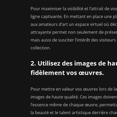
Pour maximiser la visibilité et l’attrait de vo
ligne captivante. En mettant en place une 
aux amateurs d’art un espace virtuel où déc
attrayante permet non seulement de présent
mais aussi de susciter l’intérêt des visiteurs
collection.
2. Utilisez des images de h
fidèlement vos œuvres.
Pour mettre en valeur vos œuvres lors de la ve
images de haute qualité. Ces images doivent 
l’essence même de chaque œuvre, permettan
la beauté et le talent artistique derrière c