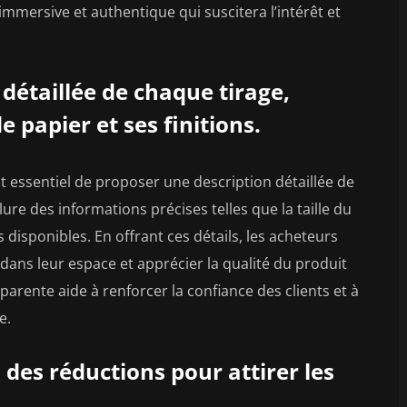
immersive et authentique qui suscitera l’intérêt et
détaillée de chaque tirage,
de papier et ses finitions.
est essentiel de proposer une description détaillée de
ure des informations précises telles que la taille du
ons disponibles. En offrant ces détails, les acheteurs
dans leur espace et apprécier la qualité du produit
arente aide à renforcer la confiance des clients et à
e.
 des réductions pour attirer les