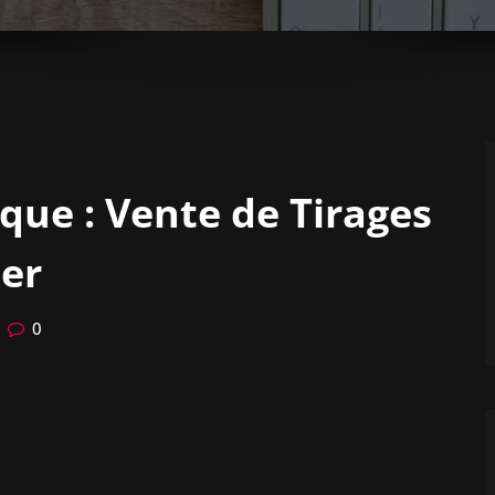
ique : Vente de Tirages
ner
0