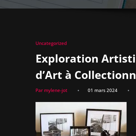
Uncategorized
Exploration Artist
d’Art à Collection
Par mylene-jot
01 mars 2024