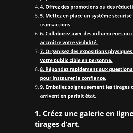
4. Offrez des promotions ou des réducti
5. Mettez en place un système sécurisé 
transactions.
6. Collaborez avec des influenceurs ou
accroître votre visibilité.
7. Organisez des expositions physiques 
votre public cible en personne.
8. Répondez rapidement aux questions
pour instaurer la confiance.
9. Emballez soigneusement les tirages d’
arrivent en parfait état.
1. Créez une galerie en lig
tirages d’art.