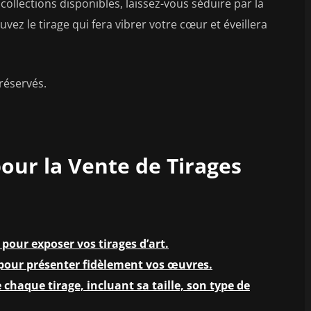
 collections disponibles, laissez-vous séduire par la
uvez le tirage qui fera vibrer votre cœur et éveillera
réservés.
pour la Vente de Tirages
 pour exposer vos tirages d’art.
é pour présenter fidèlement vos œuvres.
 chaque tirage, incluant sa taille, son type de