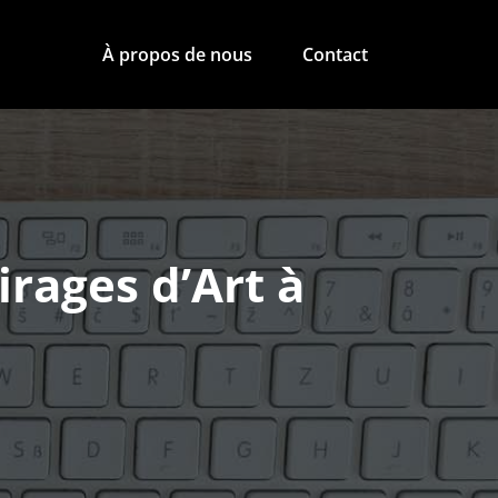
À propos de nous
Contact
irages d’Art à